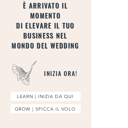
PROMO GENERALE LUNGO
È ARRIVATO IL
EMEX ACADEMY ELISA
MOMENTO
MOCCI.mp4
DI
ELEVARE IL TUO
BUSINESS NEL
MONDO DEL WEDDING
INIZIA ORA!
LEARN | INIZIA DA QUI
GROW | SPICCA IL VOLO