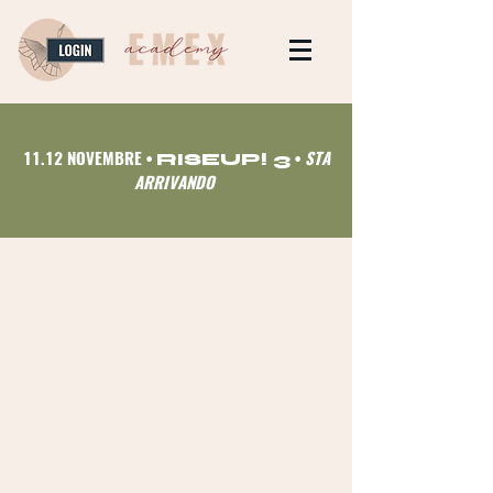
11.12 NOVEMBRE
STA
•
RISEUP! 3
•
ARRIVANDO