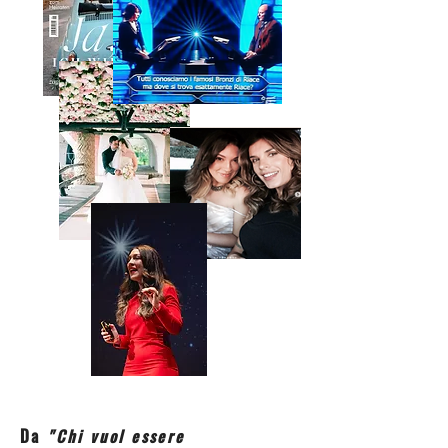
Da
"Chi vuol essere