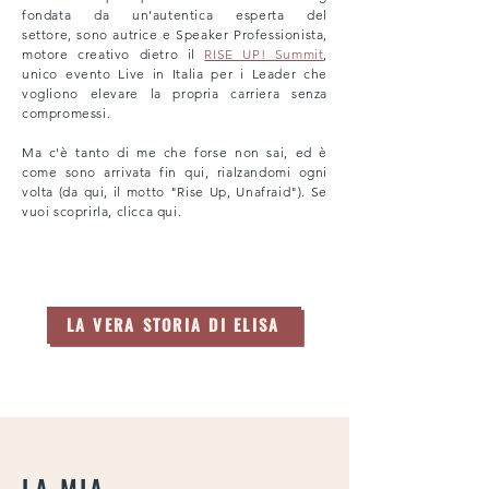
fondata da un’autentica esperta del
settore,
sono autrice e Speaker Professionista,
motore creativo dietro il
RISE UP! Summit
,
unico evento Live in Italia per i Leader che
vogliono elevare la propria carriera senza
compromessi.
Ma c'è tanto di me che forse non sai, ed è
come sono arrivata fin qui, rialzandomi ogni
volta (da qui, il motto "Rise Up, Unafraid"). Se
vuoi scoprirla, clicca qui.
LA VERA STORIA DI ELISA