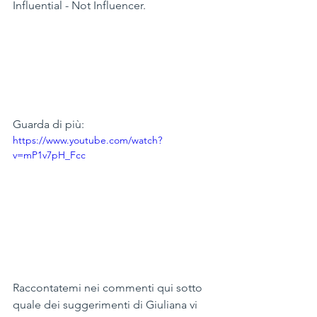
Influential - Not Influencer.
Guarda di più:
https://www.youtube.com/watch?
v=mP1v7pH_Fcc
Raccontatemi nei commenti qui sotto 
quale dei suggerimenti di Giuliana vi 