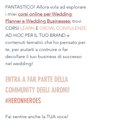
FANTASTICO! Allora vola ad esplorare 
i miei 
corsi online per Wedding 
Planner e Wedding Businesses:
 trovi 
CORSI
 LEARN 
E 
GROW
, 
CONSULENZE
AD HOC PER IL TUO BRAND e 
contenuti tematici che ho pensato per 
te, per aiutarti a costruire o far 
decollare il tuo business di successo 
nel wedding!  
ENTRA A FAR PARTE DELLA 
COMMUNITY DEGLI AIRONI!
#HERONHEROES
Fai sentire anche la TUA voce! 