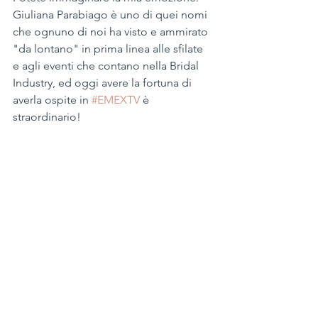
Giuliana Parabiago è uno di quei nomi 
che ognuno di noi ha visto e ammirato 
"da lontano" in prima linea alle sfilate 
e agli eventi che contano nella Bridal 
Industry, ed oggi avere la fortuna di 
averla ospite in 
#EMEXTV
​ è 
straordinario!  