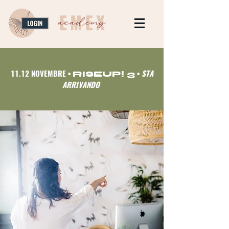
11.12 NOVEMBRE
STA
•
RISEUP! 3
•
ARRIVANDO